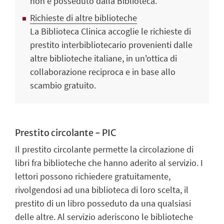
non è posseduto dalla Biblioteca.
Richieste di altre biblioteche
La Biblioteca Clinica accoglie le richieste di
prestito interbibliotecario provenienti dalle
altre biblioteche italiane, in un'ottica di
collaborazione reciproca e in base allo
scambio gratuito.
Prestito circolante - PIC
Il prestito circolante permette la circolazione di
libri fra biblioteche che hanno aderito al servizio. I
lettori possono richiedere gratuitamente,
rivolgendosi ad una biblioteca di loro scelta, il
prestito di un libro posseduto da una qualsiasi
delle altre. Al servizio aderiscono le biblioteche