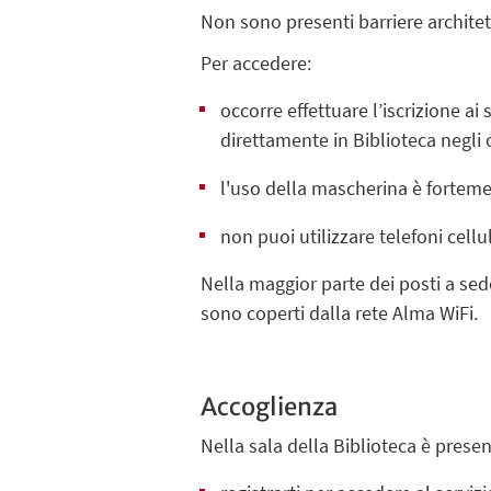
Non sono presenti barriere archite
Per accedere:
occorre effettuare l’iscrizione ai 
direttamente in Biblioteca negli
l'uso della mascherina è forte
non puoi utilizzare telefoni cell
Nella maggior parte dei posti a sede
sono coperti dalla rete Alma WiFi.
Accoglienza
Nella sala della Biblioteca è prese