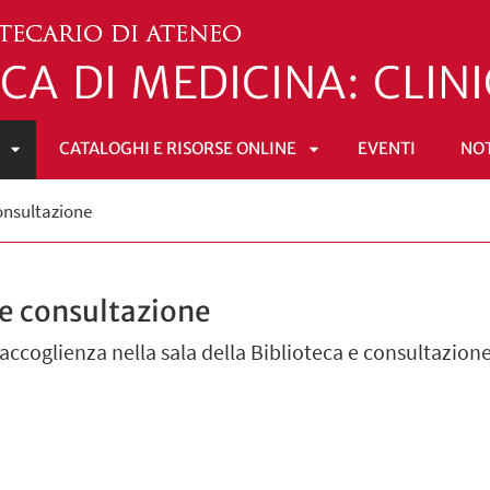
CATALOGHI E RISORSE ONLINE
EVENTI
NOT
APRI
APRI
onsultazione
SOTTOMENÙ
SOTTOMENÙ
 e consultazione
, accoglienza nella sala della Biblioteca e consultazione