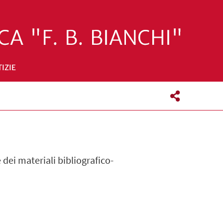
IZIE
 dei materiali bibliografico-