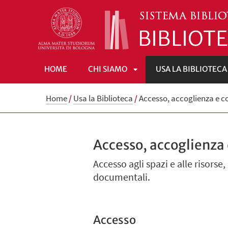
HOME
CHI SIAMO
USA LA BIBLIOTECA
APRI
Home
/
Usa la Biblioteca
/
Accesso, accoglienza e c
SOTTOMENÙ
Accesso, accoglienza
Accesso agli spazi e alle risorse
documentali.
Accesso