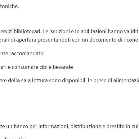
ttoniche.
servizi bibliotecari. Le iscrizioni e le abilitazioni hanno valid
 orari di apertura presentandoti con un documento di ricon
mente raccomandato
ulari e consumare cibi e bevande
re della sala lettura sono disponibili le prese di alimentazion
nte un
banco per informazioni, distribuzione e prestito
in cui