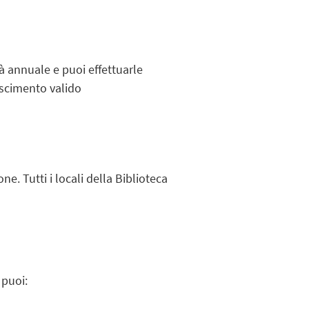
ità annuale e puoi effettuarle
oscimento valido
e. Tutti i locali della Biblioteca
 puoi: