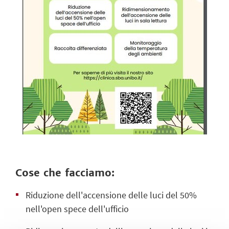
Cose che facciamo:
Riduzione dell'accensione delle luci del 50%
nell'open spece dell'ufficio