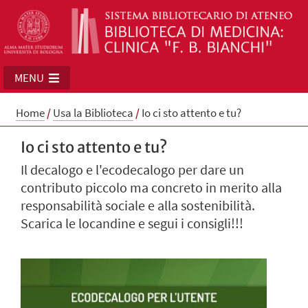
MENU
Home
/
Usa la Biblioteca
/
Io ci sto attento e tu?
Io ci sto attento e tu?
Il decalogo e l'ecodecalogo per dare un
contributo piccolo ma concreto in merito alla
responsabilità sociale e alla sostenibilità.
Scarica le locandine e segui i consigli!!!