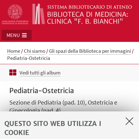
MENU
Home
/
Chi siamo
/
Gli spazi della Biblioteca per immagini
/
Pediatria-Ostetricia
Vedi tutti gli album
Pediatria-Ostetricia
Sezione di Pediatria (pad. 10), Ostetricia e
Ginecologia (pad. 4)
QUESTO SITO WEB UTILIZZA I
COOKIE