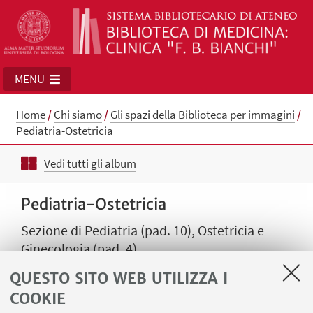
MENU
Home
/
Chi siamo
/
Gli spazi della Biblioteca per immagini
/
Pediatria-Ostetricia
Vedi tutti gli album
Pediatria-Ostetricia
Sezione di Pediatria (pad. 10), Ostetricia e
Ginecologia (pad. 4)
QUESTO SITO WEB UTILIZZA I
COOKIE