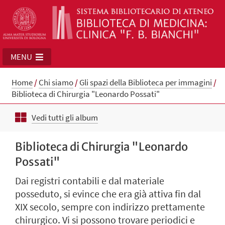
MENU
Home
/
Chi siamo
/
Gli spazi della Biblioteca per immagini
/
Biblioteca di Chirurgia "Leonardo Possati"
Vedi tutti gli album
Biblioteca di Chirurgia "Leonardo
Possati"
Dai registri contabili e dal materiale
posseduto, si evince che era già attiva fin dal
XIX secolo, sempre con indirizzo prettamente
chirurgico. Vi si possono trovare periodici e