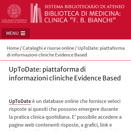
MENU
Home
/
Cataloghi e risorse online
/
UpToDate: piattaforma
di informazioni cliniche Evidence Based
UpToDate: piattaforma di
informazioni cliniche Evidence Based
UpToDate
è un database online che fornisce veloci
risposte ai quesiti che possono emergere durante
la pratica clinica quotidiana. E' possibile accedere a
pagine web contenenti risposte, a grafici, link e