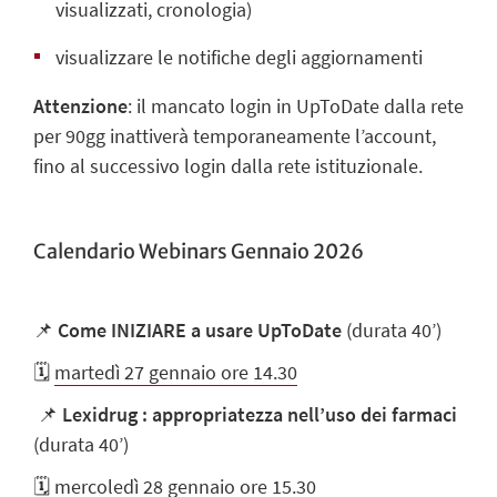
visualizzati, cronologia)
visualizzare le notifiche degli aggiornamenti
Attenzione
: il mancato login in UpToDate dalla rete
per 90gg inattiverà temporaneamente l’account,
fino al successivo login dalla rete istituzionale.
Calendario Webinars Gennaio 2026
📌
Come INIZIARE a usare UpToDate
(durata 40’)
🗓️
martedì 27 gennaio ore 14.30
📌
Lexidrug : appropriatezza nell’uso dei farmaci
(durata 40’)
🗓️
mercoledì 28 gennaio ore 15.30