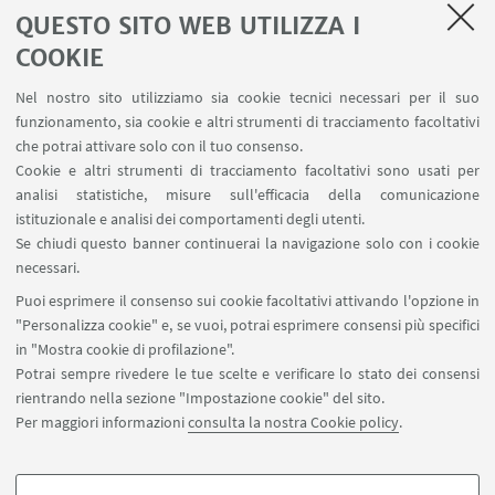
bibclinicabianchi.info@unibo.it
QUESTO SITO WEB UTILIZZA I
COOKIE
Nel nostro sito utilizziamo sia cookie tecnici necessari per il suo
funzionamento, sia cookie e altri strumenti di tracciamento facoltativi
che potrai attivare solo con il tuo consenso.
Cookie e altri strumenti di tracciamento facoltativi sono usati per
analisi statistiche, misure sull'efficacia della comunicazione
istituzionale e analisi dei comportamenti degli utenti.
Se chiudi questo banner continuerai la navigazione solo con i cookie
necessari.
Puoi esprimere il consenso sui cookie facoltativi attivando l'opzione in
"Personalizza cookie" e, se vuoi, potrai esprimere consensi più specifici
in "Mostra cookie di profilazione".
Potrai sempre rivedere le tue scelte e verificare lo stato dei consensi
rientrando nella sezione "Impostazione cookie" del sito.
Via Massarenti 9, Bologna
Per maggiori informazioni
consulta la nostra Cookie policy
.
051 2098541
bibclinicabianchi.info@unibo.it