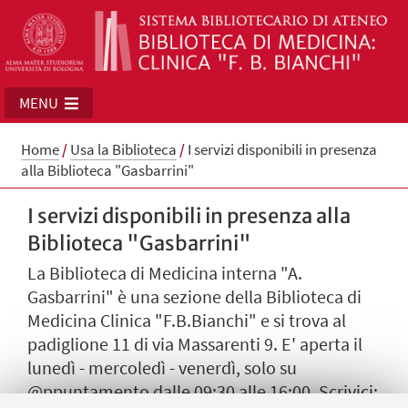
MENU
Home
/
Usa la Biblioteca
/
I servizi disponibili in presenza
alla Biblioteca "Gasbarrini"
I servizi disponibili in presenza alla
Biblioteca "Gasbarrini"
La Biblioteca di Medicina interna "A.
Gasbarrini" è una sezione della Biblioteca di
Medicina Clinica "F.B.Bianchi" e si trova al
padiglione 11 di via Massarenti 9. E' aperta il
lunedì - mercoledì - venerdì, solo su
@ppuntamento dalle 09:30 alle 16:00. Scrivici: